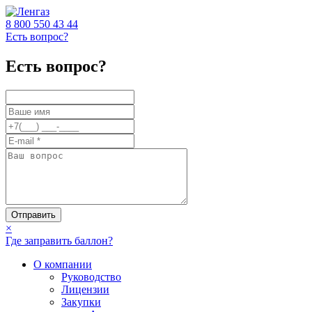
8 800
550 43 44
Есть вопрос?
Есть вопрос?
Отправить
×
Где заправить баллон?
О компании
Руководство
Лицензии
Закупки