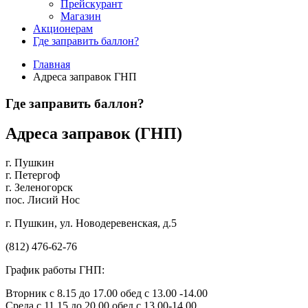
Прейскурант
Магазин
Акционерам
Где заправить баллон?
Главная
Адреса заправок ГНП
Где заправить баллон?
Адреса заправок (ГНП)
г. Пушкин
г. Петергоф
г. Зеленогорск
пос. Лисий Нос
г. Пушкин, ул. Новодеревенская, д.5
(812) 476-62-76
График работы ГНП:
Вторник с 8.15 до 17.00 обед с 13.00 -14.00
Среда с 11.15 до 20.00 обед с 13.00-14.00