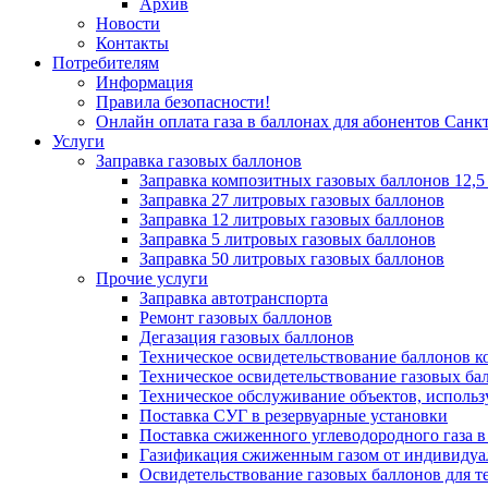
Архив
Новости
Контакты
Потребителям
Информация
Правила безопасности!
Онлайн оплата газа в баллонах для абонентов Санк
Услуги
Заправка газовых баллонов
Заправка композитных газовых баллонов 12,5 л.,
Заправка 27 литровых газовых баллонов
Заправка 12 литровых газовых баллонов
Заправка 5 литровых газовых баллонов
Заправка 50 литровых газовых баллонов
Прочие услуги
Заправка автотранспорта
Ремонт газовых баллонов
Дегазация газовых баллонов
Техническое освидетельствование баллонов 
Техническое освидетельствование газовых ба
Техническое обслуживание объектов, испол
Поставка СУГ в резервуарные установки
Поставка сжиженного углеводородного газа в
Газификация сжиженным газом от индивидуа
Освидетельствование газовых баллонов для те