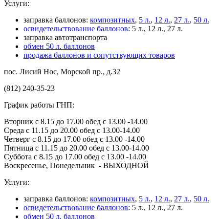
Услуги:
заправка баллонов:
композитных
,
5 л.
,
12 л.
,
27 л.
,
50 л.
освидетельствование баллонов
: 5 л., 12 л., 27 л.
заправка автотранспорта
обмен 50 л. баллонов
продажа баллонов и сопутствующих товаров
пос. Лисий Нос, Морской пр., д.32
(812) 240-35-23
График работы ГНП:
Вторник с 8.15 до 17.00 обед с 13.00 -14.00
Среда с 11.15 до 20.00 обед с 13.00-14.00
Четверг с 8.15 до 17.00 обед с 13.00 -14.00
Пятница с 11.15 до 20.00 обед с 13.00-14.00
Суббота с 8.15 до 17.00 обед с 13.00 -14.00
Воскресенье, Понедельник - ВЫХОДНОЙ
Услуги:
заправка баллонов:
композитных
,
5 л.
,
12 л.
,
27 л.
,
50 л.
освидетельствование баллонов
: 5 л., 12 л., 27 л.
обмен 50 л. баллонов