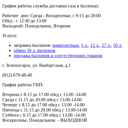
График работы службы доставки газа в баллонах:
Рабочие дни: Среда - Воскресенье, с 9:15 до 20:00
Обед - с 12:30 до 13:00
Выходной: Понедельник, Вторник
Услуги:
заправка баллонов:
композитных
,
5 л.
,
12 л.
,
27 л.
,
50 л.
обмен 50 л. баллонов
продажа баллонов и сопутствующих товаров
г. Зеленогорск, ул. Выборгская, д.1
(812) 679-48-40
График работы ГНП:
Вторник с 8.15 до 17.00 обед с 13.00 -14.00
Среда с 11.15 до 20.00 обед с 13.00-14.00
Четверг с 8.15 до 17.00 обед с 13.00 -14.00
Пятница с 11.15 до 20.00 обед с 13.00-14.00
Суббота с 8.15 до 17.00 обед с 13.00 -14.00
Воскресенье, Понедельник - ВЫХОДНОЙ