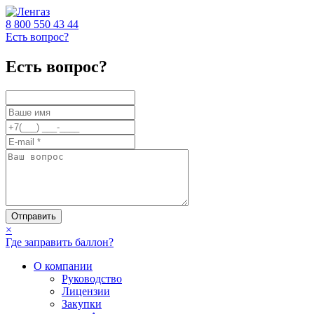
8 800
550 43 44
Есть вопрос?
Есть вопрос?
Отправить
×
Где заправить баллон?
О компании
Руководство
Лицензии
Закупки