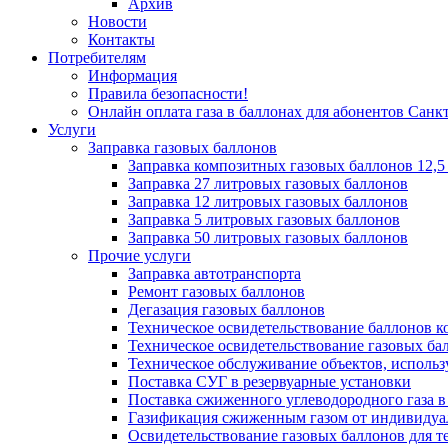
Архив
Новости
Контакты
Потребителям
Информация
Правила безопасности!
Онлайн оплата газа в баллонах для абонентов Санк
Услуги
Заправка газовых баллонов
Заправка композитных газовых баллонов 12,5 л.,
Заправка 27 литровых газовых баллонов
Заправка 12 литровых газовых баллонов
Заправка 5 литровых газовых баллонов
Заправка 50 литровых газовых баллонов
Прочие услуги
Заправка автотранспорта
Ремонт газовых баллонов
Дегазация газовых баллонов
Техническое освидетельствование баллонов 
Техническое освидетельствование газовых ба
Техническое обслуживание объектов, испол
Поставка СУГ в резервуарные установки
Поставка сжиженного углеводородного газа в
Газификация сжиженным газом от индивидуа
Освидетельствование газовых баллонов для те