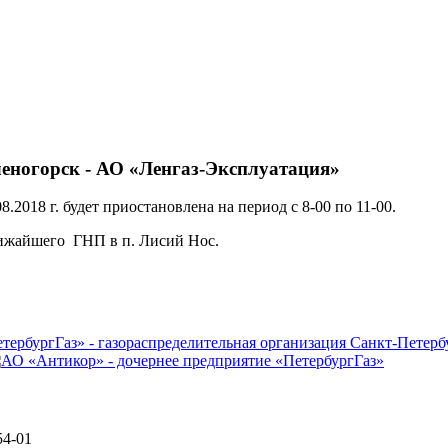
леногорск - АО «Ленгаз-Эксплуатация»
2018 г. будет приостановлена на период с 8-00 по 11-00.
лижайшего ГНП в п. Лисий Нос.
54-01