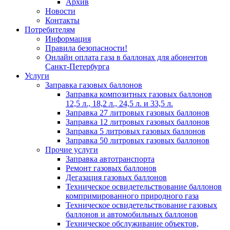
Архив
Новости
Контакты
Потребителям
Информация
Правила безопасности!
Онлайн оплата газа в баллонах для абонентов
Санкт-Петербурга
Услуги
Заправка газовых баллонов
Заправка композитных газовых баллонов
12,5 л., 18,2 л., 24,5 л. и 33,5 л.
Заправка 27 литровых газовых баллонов
Заправка 12 литровых газовых баллонов
Заправка 5 литровых газовых баллонов
Заправка 50 литровых газовых баллонов
Прочие услуги
Заправка автотранспорта
Ремонт газовых баллонов
Дегазация газовых баллонов
Техническое освидетельствование баллонов
компримированного природного газа
Техническое освидетельствование газовых
баллонов и автомобильных баллонов
Техническое обслуживание объектов,