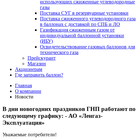
использующих сжиженные углеводородные
газы
Поставка СУГ в резервуарные установки
Поставка сжиженного углеводородного газа
в баллонах с доставкой по СПБ и ЛО
Газификация сжиженным газом от
индивидуальной баллонной установки
(ИБУ)
Освидетельствование газовых баллонов для
технического газа
Прейскурант
Магазин
Акционерам
Где заправить баллон?
Главная
О компании
Новости
В дни новогодних праздников ГНП работают по
следующему графику: - АО «Ленгаз-
Эксплуатация»
Уважаемые потребители!