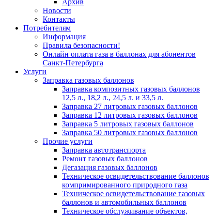
Архив
Новости
Контакты
Потребителям
Информация
Правила безопасности!
Онлайн оплата газа в баллонах для абонентов
Санкт-Петербурга
Услуги
Заправка газовых баллонов
Заправка композитных газовых баллонов
12,5 л., 18,2 л., 24,5 л. и 33,5 л.
Заправка 27 литровых газовых баллонов
Заправка 12 литровых газовых баллонов
Заправка 5 литровых газовых баллонов
Заправка 50 литровых газовых баллонов
Прочие услуги
Заправка автотранспорта
Ремонт газовых баллонов
Дегазация газовых баллонов
Техническое освидетельствование баллонов
компримированного природного газа
Техническое освидетельствование газовых
баллонов и автомобильных баллонов
Техническое обслуживание объектов,