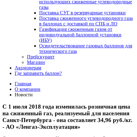
использующих сжиженные углеводородные
газы
Поставка СУГ в резервуарные установки
Поставка сжиженного углеводородного газа
в баллонах с доставкой по СПБ и ЛО
Газификация сжиженным газом от
индивидуальной баллонной установки
(ИБУ)
Освидетельствование газовых баллонов для
технического газа
Прейскурант
Магазин
Акционерам
Где заправить баллон?
Главная
О компании
Новости
С 1 июля 2018 года изменилась розничная цена
на сжиженный газ, реализуемый для населения
Санкт-Петербурга - она составляет 34,96 руб./кг.
- АО «Ленгаз-Эксплуатация»