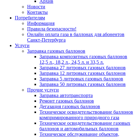
Архив
Новости
Контакты
Потребителям
Информация
Правила безопасности!
Онлайн оплата газа в баллонах для абонентов
Санкт-Петербурга
Услуги
Заправка газовых баллонов
Заправка композитных газовых баллонов
12,5 л., 18,2 л., 24,5 л. и 33,5 л.
Заправка 27 литровых газовых баллонов
Заправка 12 литровых газовых баллонов
Заправка 5 литровых газовых баллонов
Заправка 50 литровых газовых баллонов
Прочие услуги
Заправка автотранспорта
Ремонт газовых баллонов
Дегазация газовых баллонов
Техническое освидетельствование баллонов
компримированного природного газа
Техническое освидетельствование газовых
баллонов и автомобильных баллонов
Техническое обслуживание объектов,